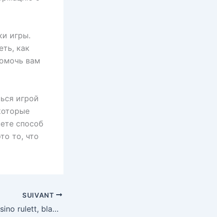
ки игры.
еть, как
помочь вам
ться игрой
которые
щете способ
то то, что
SUIVANT
Magyar Online Casino rulett, blackjack és póker játékokkal