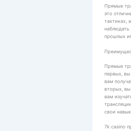
Прямые тр
это отличн
тактиках, 
наблюдать 
прошлых иг
Преимущест
Прямые тра
первых, вы
вам получа
вторых, вы
вам изучат
трансляции
свои навык
7k casino 