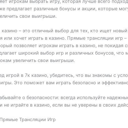
яет игрокам выбрать игру, которая лучше всего подход
же предлагает различные бонусы и акции, которые мог
еличить свои выигрыши.
к казино – это отличный выбор для тех, кто ищет новый
я или хочет играть в казино. Прямые трансляции игр –
торый позволяет игрокам играть в казино, не покидая с
длагает широкий выбор игр и различных бонусов, что 
окам увеличить свои выигрыши.
ед игрой в 7к казино, убедитесь, что вы знакомы с усл
игры. Это поможет вам играть безопасно и эффективно
забывайте о безопасности: всегда используйте надежны
и не играйте в казино, если вы не уверены в своих дей
 Прямые Трансляции Игр