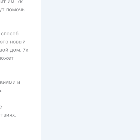
ит им. 7к
ут помочь
 способ
 это новый
вой дом. 7к
может
овиями и
.
е
ствиях.