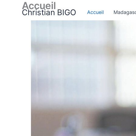
Accueil
Aller
Christian BIGO
au
Accueil
Madagasc
contenu