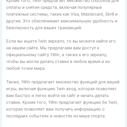
Кроме того, 1Win предлагает множество способов для
оплаты и снятия средств, включая популярные
платежные системы, такие как Visa, Mastercard, Skrill и
другие. Это обеспечивает максимальную удобность и
безопасность для ваших транзакций.
Если вы ищете 1win зеркало, то вы можете найти его
на нашем сайте. Мы предлагаем вам доступ к
официальному сайту 1Win, а также к его зеркалу,
чтобы вы могли делать ставки в любое время и из
любой точки мира.
Также, 1Win предлагает множество функций для вашей
игры, включая функцию 1win вход, которая позволяет
вам быстро и легко войти на сайт и начать делать
ставки. Кроме того, 1Win предлагает функцию бк 1win,
которая позволяет вам получать информацию о
последних событиях и новостях из мира спорта.