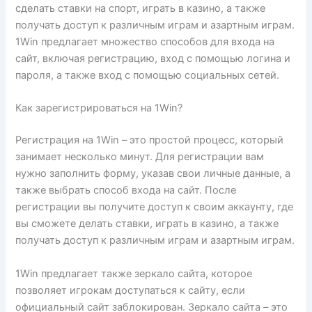
сделать ставки на спорт, играть в казино, а также
получать доступ к различным играм и азартным играм.
1Win предлагает множество способов для входа на
сайт, включая регистрацию, вход с помощью логина и
пароля, а также вход с помощью социальных сетей.
Как зарегистрироваться на 1Win?
Регистрация на 1Win – это простой процесс, который
занимает несколько минут. Для регистрации вам
нужно заполнить форму, указав свои личные данные, а
также выбрать способ входа на сайт. После
регистрации вы получите доступ к своим аккаунту, где
вы сможете делать ставки, играть в казино, а также
получать доступ к различным играм и азартным играм.
1Win предлагает также зеркало сайта, которое
позволяет игрокам доступаться к сайту, если
официальный сайт заблокирован. Зеркало сайта – это