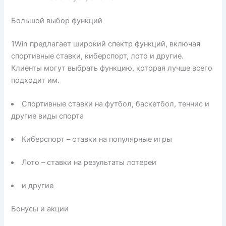
Большой выбор функций
1Win предлагает широкий спектр функций, включая
спортивные ставки, киберспорт, лото и другие.
Клиенты могут выбрать функцию, которая лучше всего
подходит им.
Спортивные ставки на футбол, баскетбол, теннис и
другие виды спорта
Киберспорт – ставки на популярные игры
Лото – ставки на результаты лотереи
и другие
Бонусы и акции