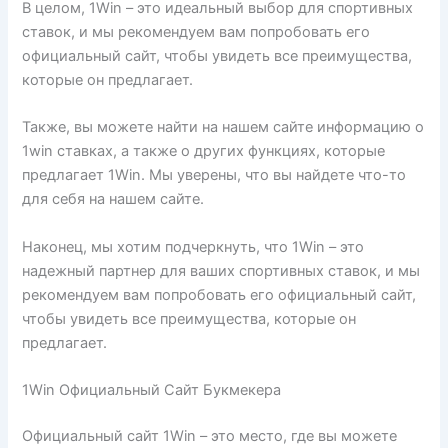
В целом, 1Win – это идеальный выбор для спортивных
ставок, и мы рекомендуем вам попробовать его
официальный сайт, чтобы увидеть все преимущества,
которые он предлагает.
Также, вы можете найти на нашем сайте информацию о
1win ставках, а также о других функциях, которые
предлагает 1Win. Мы уверены, что вы найдете что-то
для себя на нашем сайте.
Наконец, мы хотим подчеркнуть, что 1Win – это
надежный партнер для ваших спортивных ставок, и мы
рекомендуем вам попробовать его официальный сайт,
чтобы увидеть все преимущества, которые он
предлагает.
1Win Официальный Сайт Букмекера
Официальный сайт 1Win – это место, где вы можете