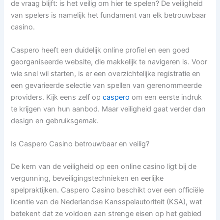
de vraag blijft: is het veilig om hier te spelen? De veiligheid
van spelers is namelijk het fundament van elk betrouwbaar
casino.
Caspero heeft een duidelijk online profiel en een goed
georganiseerde website, die makkelijk te navigeren is. Voor
wie snel wil starten, is er een overzichtelijke registratie en
een gevarieerde selectie van spellen van gerenommeerde
providers. Kijk eens zelf op
caspero
om een eerste indruk
te krijgen van hun aanbod. Maar veiligheid gaat verder dan
design en gebruiksgemak.
Is Caspero Casino betrouwbaar en veilig?
De kern van de veiligheid op een online casino ligt bij de
vergunning, beveiligingstechnieken en eerlijke
spelpraktijken. Caspero Casino beschikt over een officiële
licentie van de Nederlandse Kansspelautoriteit (KSA), wat
betekent dat ze voldoen aan strenge eisen op het gebied