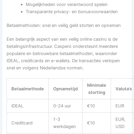
Mogelijkheden voor verantwoord spelen
Transparante privacy- en bonusvoorwaarden
Betaalmethoden: snel en veilig geld storten en opnemen
Een belangrijk aspect van een veilig online casino is de
betalingsinfrastructuur. Caspero ondersteunt meerdere
populaire en betrouwbare betaalmethoden, waaronder
iDEAL, creditcards en e-wallets. De transacties verlopen
snel en volgens Nederlandse normen.
Minimale
Betaalmethode
Opnametijd
Valuta’s
storting
iDEAL
0-24 uur
€10
EUR
1-3
EUR,
Creditcard
€10
werkdagen
USD