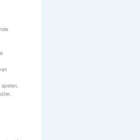
ende
al
van
 spelen.
zier.