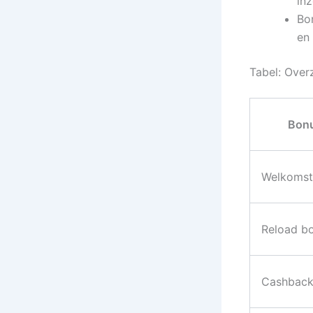
in
Bo
en
Tabel: Over
Bonu
Welkomst
Reload b
Cashbac