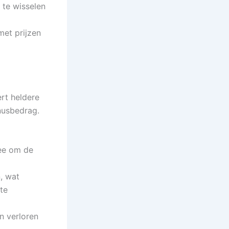
 te wisselen
met prijzen
rt heldere
onusbedrag.
mee om de
, wat
te
n verloren