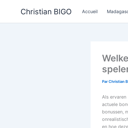
Aller
Christian BIGO
au
Accueil
Madagasc
contenu
Welke
spele
Par
Christian 
Als ervaren
actuele bon
bonussen, m
onrealistis
en hoe deze