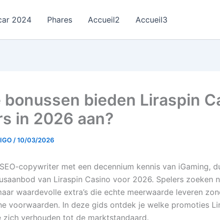
ar 2024
Phares
Accueil2
Accueil3
 bonussen bieden Liraspin C
rs in 2026 aan?
BIGO
/
10/03/2026
 SEO-copywriter met een decennium kennis van iGaming, dui
usaanbod van Liraspin Casino voor 2026. Spelers zoeken 
aar waardevolle extra’s die echte meerwaarde leveren zon
che voorwaarden. In deze gids ontdek je welke promoties Li
 zich verhouden tot de marktstandaard.