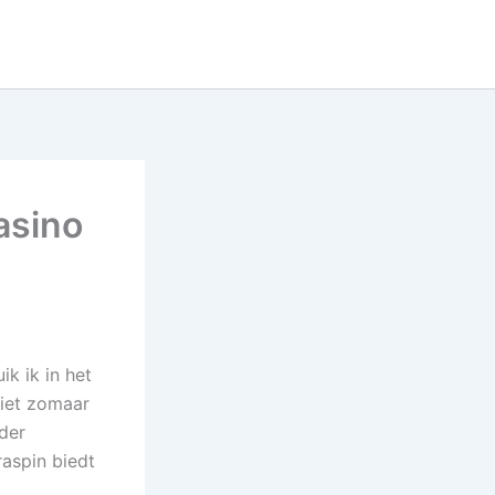
asino
k ik in het
niet zomaar
der
raspin biedt