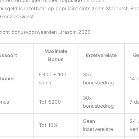
zetten terugkrijgen binnen bepaalde perioden.
nusgeld is inzetbaar op populaire slots zoals Starburst, Bo
 Gonzo’s Quest.
zicht bonusvoorwaarden Liraspin 2026
Maximale
ssoort
Inzetvereiste
Ge
Bonus
€300 + 100
35x
bonus
14 
spins
bonusbedrag
30x
onus
Tot €200
7 d
bonusbedrag
Geen
24 
k
Tot 10%
inzetvereiste
verl