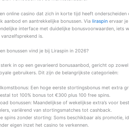
een online casino dat zich in korte tijd heeft onderscheiden
ijk aanbod en aantrekkelijke bonussen. Via
liraspin
ervaar je
ndelijke interface met duidelijke bonusvoorwaarden, iets wa
s vanzelfsprekend is.
en bonussen vind je bij Liraspin in 2026?
t sterk in op een gevarieerd bonusaanbod, gericht op zowe
loyale gebruikers. Dit zijn de belangrijkste categorieën:
lkomstbonus: Een hoge eerste stortingsbonus met extra gra
estal tot 100% bonus tot €300 plus 100 free spins.
load bonussen: Maandelijkse of wekelijkse extra’s voor bes
elers, variërend van stortingsmatches tot cashback.
ee spins zonder storting: Soms beschikbaar als promotie, i
nder eigen inzet het casino te verkennen.