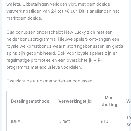
wallets. Uitbetalingen verlopen vlot, met gemiddelde
verwerkingstijden van 24 tot 48 uur. Dit is sneller dan het
marktgemiddelde.
Qua bonussen onderscheidt New Lucky zich met een
helder bonusprogramma. Nieuwe spelers ontvangen een
royale welkomstbonus waarin stortingsbonussen en gratis
spins zijn gecombineerd. Ook voor loyale spelers zijn er
regelmatige promoties en een overzichtelijk VIP-
programma met exclusieve voordelen.
Overzicht betalingsmethoden en bonussen
Min.
Betalingsmethode
Verwerkingstijd
W
storting
10
iDEAL
Direct
€10
50