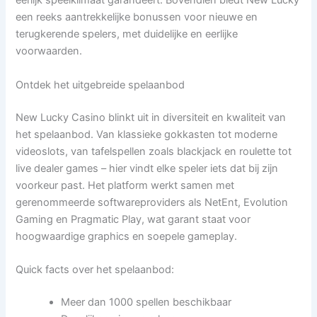
eerlijk speelklimaat garandeert. Bovendien biedt New Lucky
een reeks aantrekkelijke bonussen voor nieuwe en
terugkerende spelers, met duidelijke en eerlijke
voorwaarden.
Ontdek het uitgebreide spelaanbod
New Lucky Casino blinkt uit in diversiteit en kwaliteit van
het spelaanbod. Van klassieke gokkasten tot moderne
videoslots, van tafelspellen zoals blackjack en roulette tot
live dealer games – hier vindt elke speler iets dat bij zijn
voorkeur past. Het platform werkt samen met
gerenommeerde softwareproviders als NetEnt, Evolution
Gaming en Pragmatic Play, wat garant staat voor
hoogwaardige graphics en soepele gameplay.
Quick facts over het spelaanbod:
Meer dan 1000 spellen beschikbaar