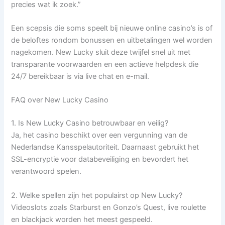
precies wat ik zoek.”
Een scepsis die soms speelt bij nieuwe online casino’s is of
de beloftes rondom bonussen en uitbetalingen wel worden
nagekomen. New Lucky sluit deze twijfel snel uit met
transparante voorwaarden en een actieve helpdesk die
24/7 bereikbaar is via live chat en e-mail.
FAQ over New Lucky Casino
1. Is New Lucky Casino betrouwbaar en veilig?
Ja, het casino beschikt over een vergunning van de
Nederlandse Kansspelautoriteit. Daarnaast gebruikt het
SSL-encryptie voor databeveiliging en bevordert het
verantwoord spelen.
2. Welke spellen zijn het populairst op New Lucky?
Videoslots zoals Starburst en Gonzo’s Quest, live roulette
en blackjack worden het meest gespeeld.