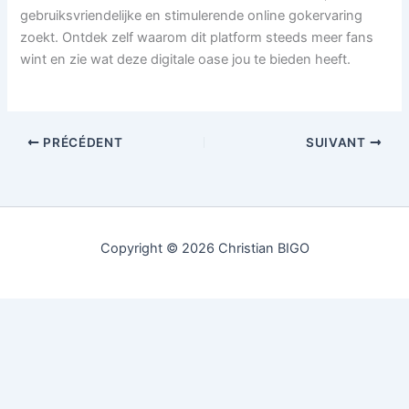
gebruiksvriendelijke en stimulerende online gokervaring
zoekt. Ontdek zelf waarom dit platform steeds meer fans
wint en zie wat deze digitale oase jou te bieden heeft.
PRÉCÉDENT
SUIVANT
Copyright © 2026 Christian BIGO