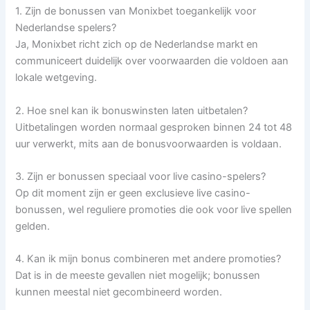
1. Zijn de bonussen van Monixbet toegankelijk voor
Nederlandse spelers?
Ja, Monixbet richt zich op de Nederlandse markt en
communiceert duidelijk over voorwaarden die voldoen aan
lokale wetgeving.
2. Hoe snel kan ik bonuswinsten laten uitbetalen?
Uitbetalingen worden normaal gesproken binnen 24 tot 48
uur verwerkt, mits aan de bonusvoorwaarden is voldaan.
3. Zijn er bonussen speciaal voor live casino-spelers?
Op dit moment zijn er geen exclusieve live casino-
bonussen, wel reguliere promoties die ook voor live spellen
gelden.
4. Kan ik mijn bonus combineren met andere promoties?
Dat is in de meeste gevallen niet mogelijk; bonussen
kunnen meestal niet gecombineerd worden.