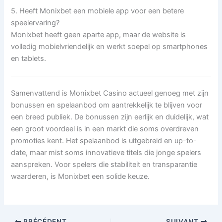
5. Heeft Monixbet een mobiele app voor een betere
speelervaring?
Monixbet heeft geen aparte app, maar de website is
volledig mobielvriendelijk en werkt soepel op smartphones
en tablets.
Samenvattend is Monixbet Casino actueel genoeg met zijn
bonussen en spelaanbod om aantrekkelijk te blijven voor
een breed publiek. De bonussen zijn eerlijk en duidelijk, wat
een groot voordeel is in een markt die soms overdreven
promoties kent. Het spelaanbod is uitgebreid en up-to-
date, maar mist soms innovatieve titels die jonge spelers
aanspreken. Voor spelers die stabiliteit en transparantie
waarderen, is Monixbet een solide keuze.
PRÉCÉDENT
SUIVANT