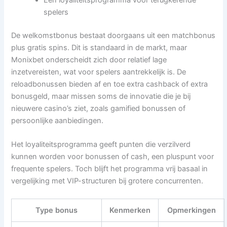
spelers
De welkomstbonus bestaat doorgaans uit een matchbonus
plus gratis spins. Dit is standaard in de markt, maar
Monixbet onderscheidt zich door relatief lage
inzetvereisten, wat voor spelers aantrekkelijk is. De
reloadbonussen bieden af en toe extra cashback of extra
bonusgeld, maar missen soms de innovatie die je bij
nieuwere casino’s ziet, zoals gamified bonussen of
persoonlijke aanbiedingen.
Het loyaliteitsprogramma geeft punten die verzilverd
kunnen worden voor bonussen of cash, een pluspunt voor
frequente spelers. Toch blijft het programma vrij basaal in
vergelijking met VIP-structuren bij grotere concurrenten.
Type bonus
Kenmerken
Opmerkingen