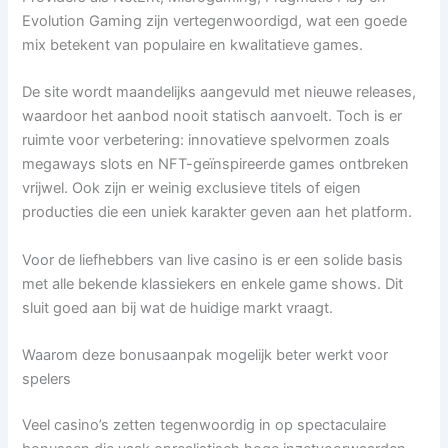
Evolution Gaming zijn vertegenwoordigd, wat een goede
mix betekent van populaire en kwalitatieve games.
De site wordt maandelijks aangevuld met nieuwe releases,
waardoor het aanbod nooit statisch aanvoelt. Toch is er
ruimte voor verbetering: innovatieve spelvormen zoals
megaways slots en NFT-geïnspireerde games ontbreken
vrijwel. Ook zijn er weinig exclusieve titels of eigen
producties die een uniek karakter geven aan het platform.
Voor de liefhebbers van live casino is er een solide basis
met alle bekende klassiekers en enkele game shows. Dit
sluit goed aan bij wat de huidige markt vraagt.
Waarom deze bonusaanpak mogelijk beter werkt voor
spelers
Veel casino’s zetten tegenwoordig in op spectaculaire