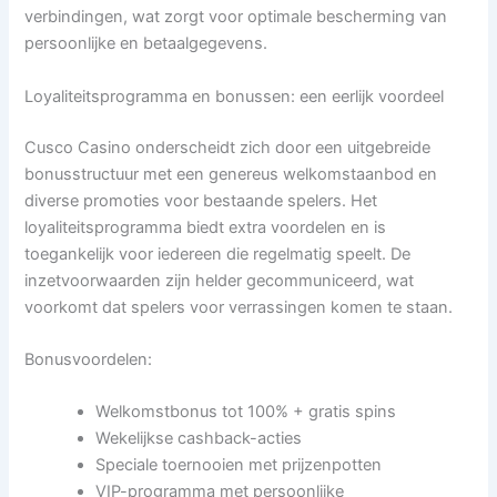
verbindingen, wat zorgt voor optimale bescherming van
persoonlijke en betaalgegevens.
Loyaliteitsprogramma en bonussen: een eerlijk voordeel
Cusco Casino onderscheidt zich door een uitgebreide
bonusstructuur met een genereus welkomstaanbod en
diverse promoties voor bestaande spelers. Het
loyaliteitsprogramma biedt extra voordelen en is
toegankelijk voor iedereen die regelmatig speelt. De
inzetvoorwaarden zijn helder gecommuniceerd, wat
voorkomt dat spelers voor verrassingen komen te staan.
Bonusvoordelen:
Welkomstbonus tot 100% + gratis spins
Wekelijkse cashback-acties
Speciale toernooien met prijzenpotten
VIP-programma met persoonlijke