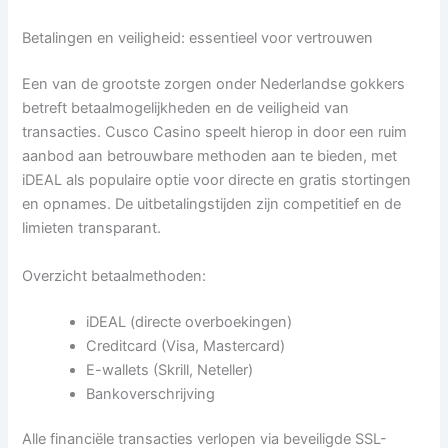
Betalingen en veiligheid: essentieel voor vertrouwen
Een van de grootste zorgen onder Nederlandse gokkers
betreft betaalmogelijkheden en de veiligheid van
transacties. Cusco Casino speelt hierop in door een ruim
aanbod aan betrouwbare methoden aan te bieden, met
iDEAL als populaire optie voor directe en gratis stortingen
en opnames. De uitbetalingstijden zijn competitief en de
limieten transparant.
Overzicht betaalmethoden:
iDEAL (directe overboekingen)
Creditcard (Visa, Mastercard)
E-wallets (Skrill, Neteller)
Bankoverschrijving
Alle financiële transacties verlopen via beveiligde SSL-