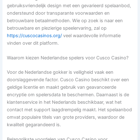
gebruiksvriendelijk design met een gevarieerd spelaanbod,
ondersteund door transparante voorwaarden en
betrouwbare betaalmethoden. Wie op zoek is naar een
betrouwbare en plezierige speelervaring, zal op
https://cuscocasinos.org/
veel waardevolle informatie
vinden over dit platform.
Waarom kiezen Nederlandse spelers voor Cusco Casino?
Voor de Nederlandse gokker is veiligheid vaak een
doorslaggevende factor. Cusco Casino beschikt over een
geldige licentie en maakt gebruik van geavanceerde
encryptie om spelersdata te beschermen. Daarnaast is de
klantenservice in het Nederlands beschikbaar, wat het
contact met support laagdrempelig maakt. Het spelaanbod
omvat populaire titels van grote providers, waardoor de
kwaliteit gegarandeerd is.
Belangrijkste voordelen van Cusco Casino voor