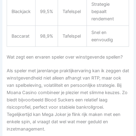
Strategie
Blackjack
99,5%
Tafelspel
bepaalt
rendement
Snel en
Baccarat
98,9%
Tafelspel
eenvoudig
Wat zegt een ervaren speler over winstgevende spellen?
Als speler met jarenlange praktijkervaring kan ik zeggen dat
winstgevendheid niet alleen afhangt van RTP, maar ook
van spelbeleving, volatiliteit en persoonlijke strategie. Bij
Moana Casino combineer je plezier met slimme keuzes. Zo
biedt bijvoorbeeld Blood Suckers een relatief laag
risicoprofiel, perfect voor stabiele bankrollgroei.
Tegelijkertijd kan Mega Joker je flink rijk maken met een
enkele spin, al vraagt dat wel wat meer geduld en
inzetmanagement.