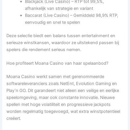
Blackjack (Live Casino) – RTP tot 99,5%,
afhankelijk van strategie en variant
Baccarat (Live Casino) – Gemiddeld 98,9% RTP,
eenvoudig en snel te spelen
Deze selectie biedt een balans tussen entertainment en
serieuze winstkansen, waardoor ze uitstekend passen bij
spelers die rendement serieus nemen.
Hoe profiteert Moana Casino van haar spelaanbod?
Moana Casino werkt samen met gerenommeerde
softwareleveranciers zoals NetEnt, Evolution Gaming en
Play’n GO. Dit garandeert niet alleen een veilige en eerlijke
speelomgeving, maar ook constante innovatie. Nieuwe
spellen met hoge volatiliteit en progressieve jackpots
worden regelmatig toegevoegd, wat extra winstpotentieel
creëert.