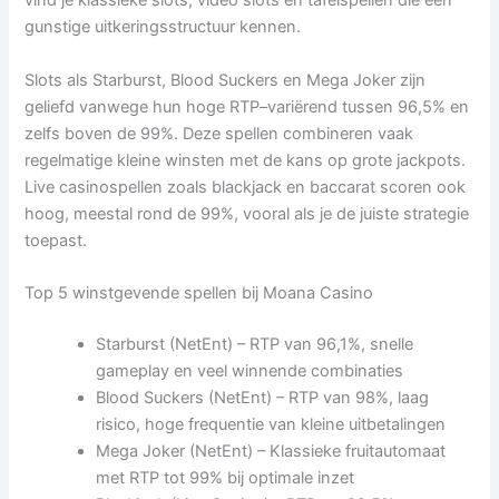
vind je klassieke slots, video slots en tafelspellen die een
gunstige uitkeringsstructuur kennen.
Slots als Starburst, Blood Suckers en Mega Joker zijn
geliefd vanwege hun hoge RTP–variërend tussen 96,5% en
zelfs boven de 99%. Deze spellen combineren vaak
regelmatige kleine winsten met de kans op grote jackpots.
Live casinospellen zoals blackjack en baccarat scoren ook
hoog, meestal rond de 99%, vooral als je de juiste strategie
toepast.
Top 5 winstgevende spellen bij Moana Casino
Starburst (NetEnt) – RTP van 96,1%, snelle
gameplay en veel winnende combinaties
Blood Suckers (NetEnt) – RTP van 98%, laag
risico, hoge frequentie van kleine uitbetalingen
Mega Joker (NetEnt) – Klassieke fruitautomaat
met RTP tot 99% bij optimale inzet