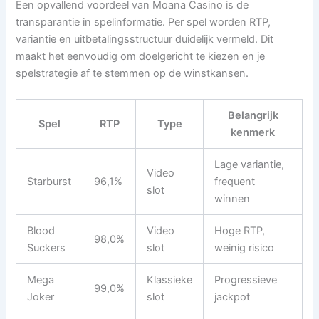
Een opvallend voordeel van Moana Casino is de
transparantie in spelinformatie. Per spel worden RTP,
variantie en uitbetalingsstructuur duidelijk vermeld. Dit
maakt het eenvoudig om doelgericht te kiezen en je
spelstrategie af te stemmen op de winstkansen.
Belangrijk
Spel
RTP
Type
kenmerk
Lage variantie,
Video
Starburst
96,1%
frequent
slot
winnen
Blood
Video
Hoge RTP,
98,0%
Suckers
slot
weinig risico
Mega
Klassieke
Progressieve
99,0%
Joker
slot
jackpot