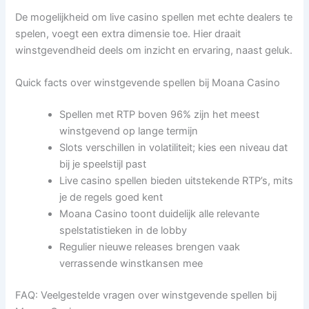
De mogelijkheid om live casino spellen met echte dealers te
spelen, voegt een extra dimensie toe. Hier draait
winstgevendheid deels om inzicht en ervaring, naast geluk.
Quick facts over winstgevende spellen bij Moana Casino
Spellen met RTP boven 96% zijn het meest
winstgevend op lange termijn
Slots verschillen in volatiliteit; kies een niveau dat
bij je speelstijl past
Live casino spellen bieden uitstekende RTP’s, mits
je de regels goed kent
Moana Casino toont duidelijk alle relevante
spelstatistieken in de lobby
Regulier nieuwe releases brengen vaak
verrassende winstkansen mee
FAQ: Veelgestelde vragen over winstgevende spellen bij